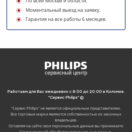
По всей Москве и области.
Моментальный выезд на заявку.
Гарантия на все работы 6 месяцев.
Отложите статью на потом, если
нет времени читать.
Для этого просто скопируйте ссылку ниже
и сохраните в удобное место:
Работаем для Вас ежедневно с 8:00 до 20:00 в Коломне.
"Сервис Philips" ©
"Сервис Philips" не является официальным представителем.
Все торговые марки являются собственностью их законных
Скопировать
владельцев.
Оставляя на сайте свои персональные данные вы принимаете
Соглашение об обработке персональных данных
.